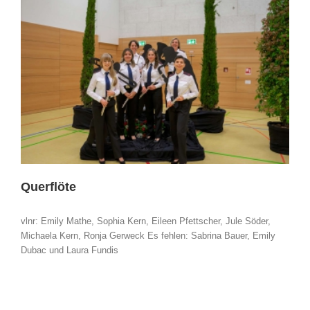
Querflöte
vlnr: Emily Mathe, Sophia Kern, Eileen Pfettscher, Jule Söder,
Michaela Kern, Ronja Gerweck Es fehlen: Sabrina Bauer, Emily
Dubac und Laura Fundis