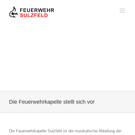
Zum
Inhalt
springen
Die Feuerwehrkapelle stellt sich vor
Die Feuerwehrkapelle Sulzfeld ist die musikalische Abteilung der