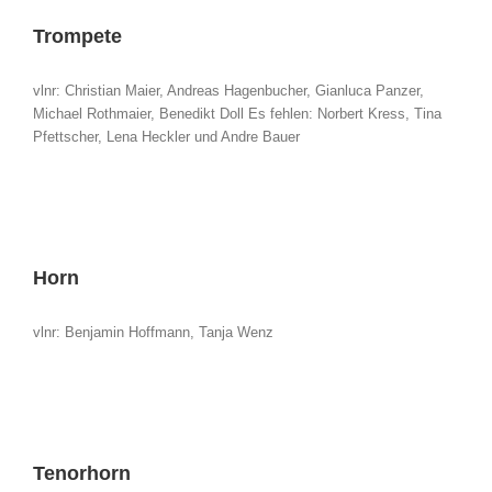
Trompete
vlnr: Christian Maier, Andreas Hagenbucher, Gianluca Panzer,
Michael Rothmaier, Benedikt Doll Es fehlen: Norbert Kress, Tina
Pfettscher, Lena Heckler und Andre Bauer
Horn
vlnr: Benjamin Hoffmann, Tanja Wenz
Tenorhorn