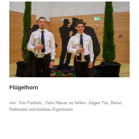
Flügelhorn
vlnr: Tom Panholz , Felix Hlavac es fehlen: Jürgen Tüx, Bernd
Rothmaier und Andreas Eigenmann