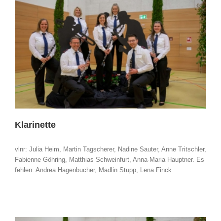
Klarinette
vlnr: Julia Heim, Martin Tagscherer, Nadine Sauter, Anne Tritschler,
Fabienne Göhring, Matthias Schweinfurt, Anna-Maria Hauptner. Es
fehlen: Andrea Hagenbucher, Madlin Stupp, Lena Finck