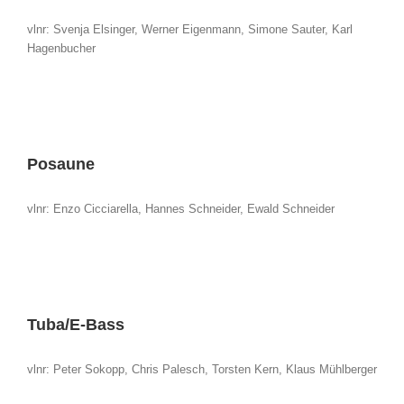
vlnr: Svenja Elsinger, Werner Eigenmann, Simone Sauter, Karl
Hagenbucher
Posaune
vlnr: Enzo Cicciarella, Hannes Schneider, Ewald Schneider
Tuba/E-Bass
vlnr: Peter Sokopp, Chris Palesch, Torsten Kern, Klaus Mühlberger